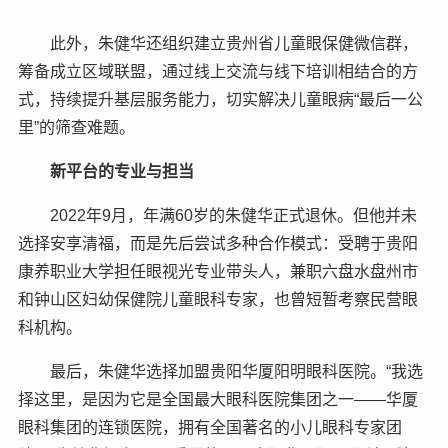
此外，朱健华还组织建立贵州省儿童眼保健微信群，
筹备成立区域联盟，通过线上交流与线下培训相结合的方
式，持续提升基层服务能力，切实解决儿童眼病“最后一公
里”的筛查难题。
新平台的专业与担当
2022年9月，年满60岁的朱健华正式退休。但他并未
选择安享清福，而是先后尝试多种合作模式：受聘于贵阳
康养职业大学担任眼视光专业带头人，兼职六盘水盘州市
和钟山区妇幼保健院儿童眼科专家，也曾短暂考察民营眼
科机构。
最后，朱健华选择加盟贵阳华厦阳明眼科医院。“我选
择这里，是因为它是全国最大眼科医院集团之一——华厦
眼科集团的连锁医院，拥有全国著名的小儿眼科专家团