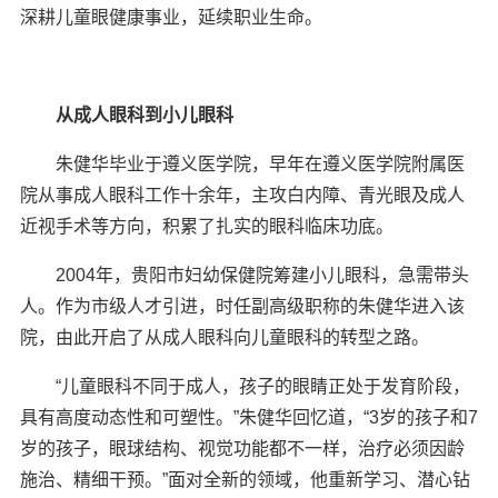
深耕儿童眼健康事业，延续职业生命。
从成人眼科到小儿眼科
朱健华毕业于遵义医学院，早年在遵义医学院附属医
院从事成人眼科工作十余年，主攻白内障、青光眼及成人
近视手术等方向，积累了扎实的眼科临床功底。
2004年，贵阳市妇幼保健院筹建小儿眼科，急需带头
人。作为市级人才引进，时任副高级职称的朱健华进入该
院，由此开启了从成人眼科向儿童眼科的转型之路。
“儿童眼科不同于成人，孩子的眼睛正处于发育阶段，
具有高度动态性和可塑性。”朱健华回忆道，“3岁的孩子和7
岁的孩子，眼球结构、视觉功能都不一样，治疗必须因龄
施治、精细干预。”面对全新的领域，他重新学习、潜心钻