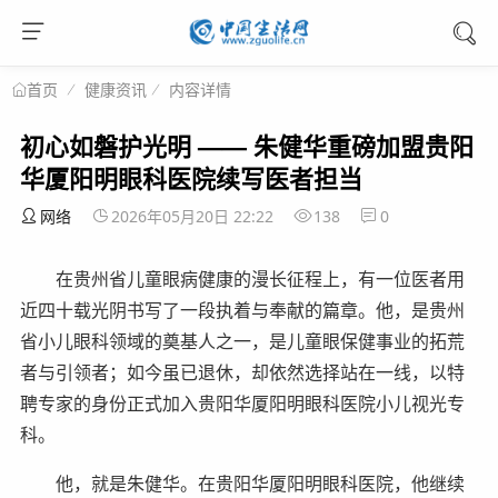
健康资讯
内容详情
首页
初心如磐护光明 —— 朱健华重磅加盟贵阳
华厦阳明眼科医院续写医者担当
网络
2026年05月20日 22:22
138
0
在贵州省儿童眼病健康的漫长征程上，有一位医者用
近四十载光阴书写了一段执着与奉献的篇章。他，是贵州
省小儿眼科领域的奠基人之一，是儿童眼保健事业的拓荒
者与引领者；如今虽已退休，却依然选择站在一线，以特
聘专家的身份正式加入贵阳华厦阳明眼科医院小儿视光专
科。
他，就是朱健华。在贵阳华厦阳明眼科医院，他继续