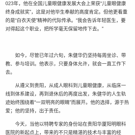
023年，他在全国儿童眼健康发展大会上荣获“儿童眼健康
终身成就奖”，这是对他毕生奉献的高度肯定。但他更看重
的是“白衣天使”精神的代际传承。“我会告诉年轻医生，要
对得起这个职业，把所学毫无保留地传下去。”
如今，尽管已年过六旬，朱健华仍坚持每周坐诊、带
教、参与培训。他表示，只要身体允许，就会一直工作下
去。
从遵义到贵阳，从成人眼科到儿童眼健康，从临床一
线到体系建设，再到退休后的再度出发，朱健华的人生轨
迹始终围绕着“一双明亮的眼睛”而展开。他的选择，源于热
爱；他的坚持，出于责任。
今天，当他以特聘专家的身份站在贵阳华厦阳明眼科
医院的新起点上，带来的不只是精湛的技术与丰富的经