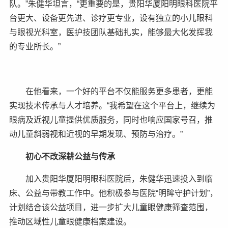
队。”朱健华坦言，“更重要的是，贵阳华厦阳明眼科医院平
台更大、设备更先进、诊疗更专业，设有独立的小儿眼科
与眼视光科室，医护技团队基础扎实，能够最大化发挥我
的专业所长。”
在他看来，一个好的平台不仅能服务更多患者，更能
实现技术传承与人才培养。“我希望在这个平台上，继续为
眼病及近视儿童提供优质服务，同时也响应国家号召，推
动儿童斜弱视和近视的早期发现、预防与治疗。”
初心不改深耕公益与传承
加入贵阳华厦阳明眼科医院后，朱健华迅速投入到临
床、公益与带教工作中。他积极参与医院“明眸守护计划”，
计划结合该公益项目，进一步扩大儿童眼健康筛查范围，
推动区域性儿童眼健康档案建设。