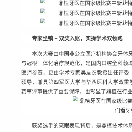
专家坐镇
+
双奖入账，实操学术双领跑
本次大赛由中国非公立医疗机构协会牙体牙
与冠根一体化治疗规范化，是国内口腔全科领
医师参赛，更由学术专家吴友农教授出任评委 
硕导，兼具第四军医大学与华西医科大学双重学
赛事评审提供了重要保障，也彰显了鼎植在行
获奖选手的亮眼表现背后，是鼎植技术体系