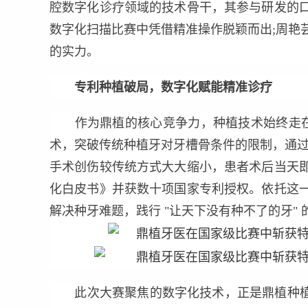
腔数字化诊疗领域的技术骨干，其参与研发的
数字化扫描比赛中凭借精准操作脱颖而出;周艳
的实力。
专利种植破局，数字化赋能精准诊疗
作为鼎植的核心竞争力，种植技术始终走在行业
术，突破传统种植牙对牙槽骨条件的限制，通过穿
手术创伤较传统方式大大缩小，患者术后当天
化白皮书》并获数十项国家专利授权。依托这
解决种牙难题，践行 "让天下没有种不了的牙" 
此次大赛聚焦的数字化技术，正是鼎植种植体系