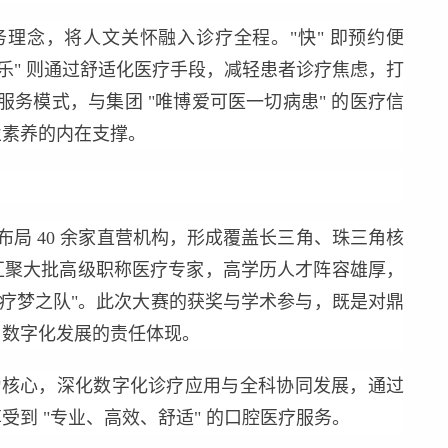
理念，将人文关怀融入诊疗全程。"快" 即预约便
乐" 则通过舒适化医疗手段，减轻患者诊疗焦虑，打
的服务模式，与集团 "唯博爱可医一切病患" 的医疗信
业素养的内在支撑。
局 40 余家直营机构，形成覆盖长三角、珠三角核
汇聚大批高级职称医疗专家，高学历人才阵容雄厚，
医疗梦之队"。此次大赛的获奖与学术参与，既是对鼎
、数字化发展的责任体现。
为核心，深化数字化诊疗应用与全科协同发展，通过
到 "专业、高效、舒适" 的口腔医疗服务。