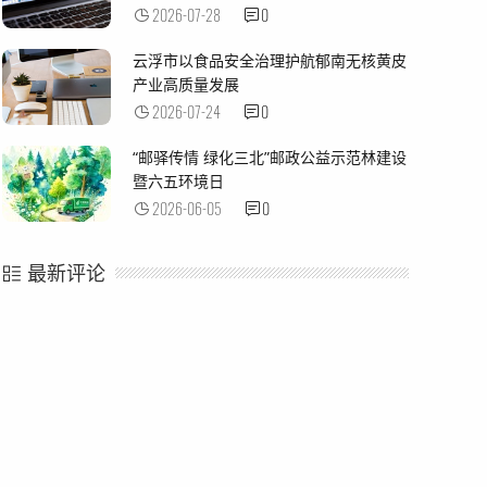
2026-07-28
0
云浮市以食品安全治理护航郁南无核黄皮
产业高质量发展
2026-07-24
0
“邮驿传情 绿化三北”邮政公益示范林建设
暨六五环境日
2026-06-05
0
最新评论