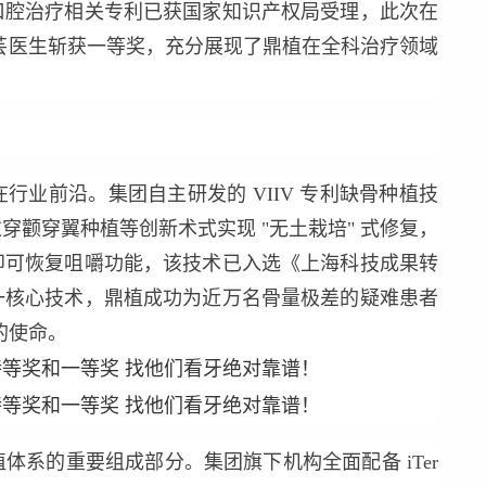
口腔治疗相关专利已获国家知识产权局受理，此次在
芸医生斩获一等奖，充分展现了鼎植在全科治疗领域
前沿。集团自主研发的 VIIV 专利缺骨种植技
颧穿翼种植等创新术式实现 "无土栽培" 式修复，
即可恢复咀嚼功能，该技术已入选《上海科技成果转
一核心技术，鼎植成功为近万名骨量极差的疑难患者
的使命。
的重要组成部分。集团旗下机构全面配备 iTer