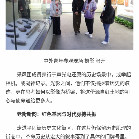
中外青年参观现场 摄影 张开
采风团成员穿行于声光电还原的历史场景中，或举起
相机，或凝神记录。光影之间，他们不仅捕捉着历史的痕
迹，更在思考如何以影像为桥梁，将这份源自红土地的初
心与使命递给更多人。
老街新韵：红色基因与时代脉搏共振
走进平固街历史文化街区，在这片仍保留历史肌理的
街巷中，革命历史从宏大的叙事落到了具体的门牌号里。