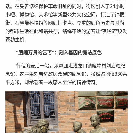
话。在妥善修缮保护革命旧址的同时，街区引入了24小时
书吧、博物馆、美术馆等新型公共文化空间，打造了钟楼
街、石墨烯科技馆等网红打卡点。厚重的红色历史与时尚
的都市生活在此和谐共存，络绎不绝的游客让“夜经济”焕发
蓬勃生机。
“腰缠万贯的乞丐”：刻入基因的廉洁底色
行程的最后一站，采风团走进龙口镇睦埠村刘启耀纪
念馆。这座由刘启耀故居改建的纪念馆，虽然占地仅330余
平方米，却承载着一段感人至深的精神传奇。