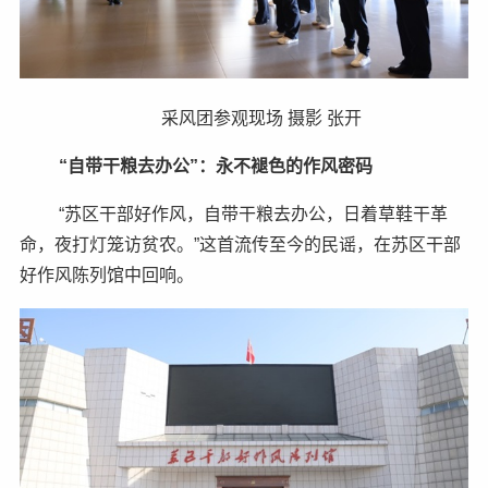
采风团参观现场 摄影 张开
“自带干粮去办公”：永不褪色的作风密码
“苏区干部好作风，自带干粮去办公，日着草鞋干革
命，夜打灯笼访贫农。”这首流传至今的民谣，在苏区干部
好作风陈列馆中回响。