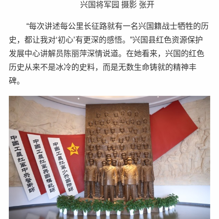
兴国将军园 摄影 张开
“每次讲述每公里长征路就有一名兴国籍战士牺牲的历
史，都让我对‘初心’有更深的感悟。”兴国县红色资源保护
发展中心讲解员陈丽萍深情说道。在她看来，兴国的红色
历史从来不是冰冷的史料，而是无数生命铸就的精神丰
碑。