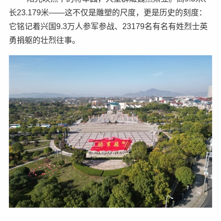
长23.179米——这不仅是雕塑的尺度，更是历史的刻度：
它铭记着兴国9.3万人参军参战、23179名有名有姓烈士英
勇捐躯的壮烈往事。