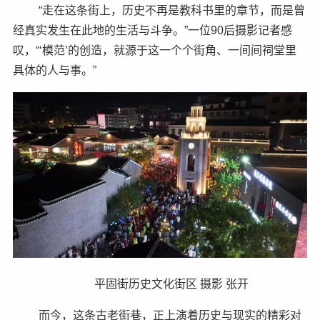
“走在这条街上，历史不再是教科书里的章节，而是曾
经真实发生在此地的生活与斗争。”一位90后摄影记者感
叹，“‘模范’的创造，就源于这一个个街角、一间间祠堂里
具体的人与事。”
平固街历史文化街区 摄影 张开
而今，这条古老街巷，正上演着历史与现实的精彩对