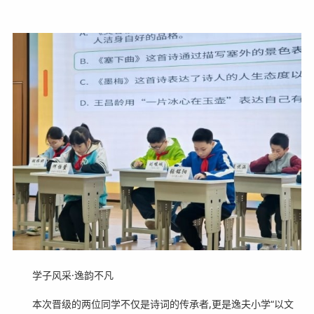
学子风采·逸韵不凡
本次晋级的两位同学不仅是诗词的传承者,更是逸夫小学“以文