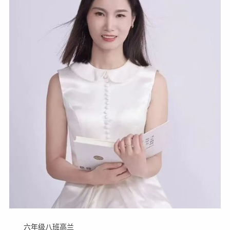
六年级八班高兰