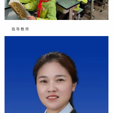
指 导 教 师