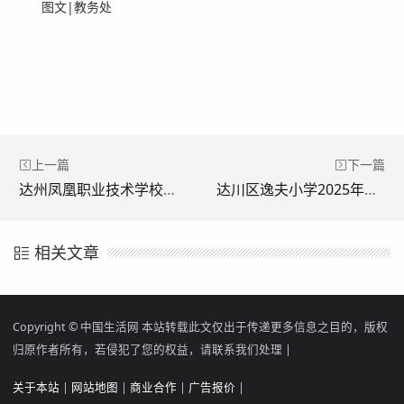
图文|教务处
上一篇
下一篇
达州凤凰职业技术学校举行第23届冬季运动会开幕式
达川区逸夫小学2025年秋季运动会圆满落幕
相关文章
Copyright © 中国生活网
本站转载此文仅出于传递更多信息之目的，版权
归原作者所有，若侵犯了您的权益，请联系我们处理 |
关于本站
|
网站地图
|
商业合作
|
广告报价
|