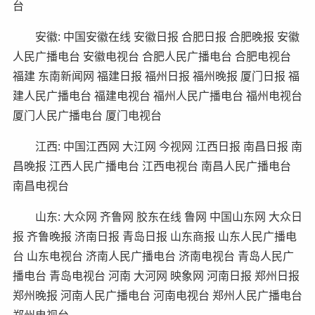
台
安徽: 中国安徽在线 安徽日报 合肥日报 合肥晚报 安徽
人民广播电台 安徽电视台 合肥人民广播电台 合肥电视台
福建 东南新闻网 福建日报 福州日报 福州晚报 厦门日报 福
建人民广播电台 福建电视台 福州人民广播电台 福州电视台
厦门人民广播电台 厦门电视台
江西: 中国江西网 大江网 今视网 江西日报 南昌日报 南
昌晚报 江西人民广播电台 江西电视台 南昌人民广播电台
南昌电视台
山东: 大众网 齐鲁网 胶东在线 鲁网 中国山东网 大众日
报 齐鲁晚报 济南日报 青岛日报 山东商报 山东人民广播电
台 山东电视台 济南人民广播电台 济南电视台 青岛人民广
播电台 青岛电视台 河南 大河网 映象网 河南日报 郑州日报
郑州晚报 河南人民广播电台 河南电视台 郑州人民广播电台
郑州电视台