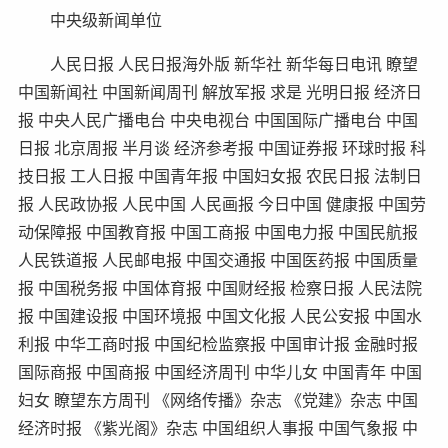
中央级新闻单位
人民日报 人民日报海外版 新华社 新华每日电讯 瞭望
中国新闻社 中国新闻周刊 解放军报 求是 光明日报 经济日
报 中央人民广播电台 中央电视台 中国国际广播电台 中国
日报 北京周报 半月谈 经济参考报 中国证券报 环球时报 科
技日报 工人日报 中国青年报 中国妇女报 农民日报 法制日
报 人民政协报 人民中国 人民画报 今日中国 健康报 中国劳
动保障报 中国教育报 中国工商报 中国电力报 中国民航报
人民铁道报 人民邮电报 中国交通报 中国医药报 中国质量
报 中国税务报 中国体育报 中国财经报 检察日报 人民法院
报 中国建设报 中国环境报 中国文化报 人民公安报 中国水
利报 中华工商时报 中国纪检监察报 中国审计报 金融时报
国际商报 中国商报 中国经济周刊 中华儿女 中国青年 中国
妇女 瞭望东方周刊 《网络传播》杂志 《党建》杂志 中国
经济时报 《紫光阁》杂志 中国组织人事报 中国气象报 中