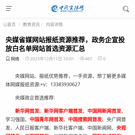
教育资讯
内容详情
首页
央媒省媒网站报纸资源推荐，政务企宣投
放白名单网站首选资源汇总
网络
2025年12月11日 10:01
467
0
央媒网站、报纸优势推荐，一手资源，想了解更多媒
体网媒报纸资源:+v：13383930627
央媒政企首选推荐:
新华网首发
、
新华网客户端首发
、
中国网新闻首发
、
学习强国、
中国青年网首发
、
中国搜索网首发
、央广网首
发、人民日报客户端、新华社客户端、中国新闻网、
央视