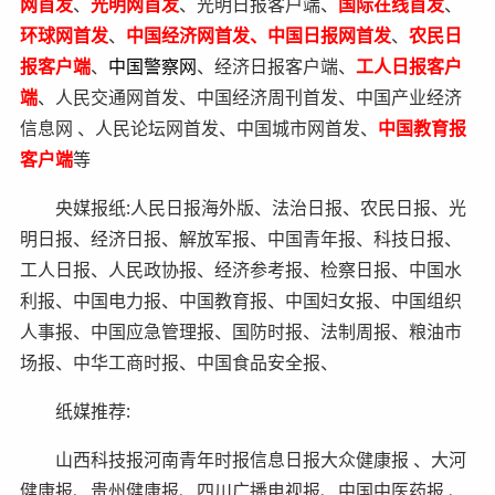
网首发
、
光明网首发
、光明日报客户端、
国际在线首发
、
环球网首发
、
中国经济网首发、中国日报网首发
、
农民日
报客户端
、
中国警察网
、经济日报客户端、
工人日报客户
端
、人民交通网首发、中国经济周刊首发、中国产业经济
信息网 、人民论坛网首发、中国城市网首发、
中国教育报
客户端
等
央媒报纸:人民日报海外版、法治日报、农民日报、光
明日报、经济日报、解放军报、中国青年报、科技日报、
工人日报、人民政协报、经济参考报、检察日报、中国水
利报、中国电力报、中国教育报、中国妇女报、中国组织
人事报、中国应急管理报、国防时报、法制周报、粮油市
场报、中华工商时报、中国食品安全报、
纸媒推荐:
山西科技报河南青年时报信息日报大众健康报 、大河
健康报、贵州健康报、四川广播电视报、中国中医药报 、