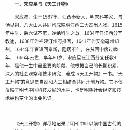
一、宋应星与《天工开物》
宋应星，生于1587年，江西奉新人，明末科学家，与
汤显祖、八大山人共同构成晚明江西三大杰出人物。1615
年中举，后六试不第，遂绝科举之意。1634年任江西分宜
教谕，1638年为福建汀州府推官，1641年为安徽亳州知
州，1644年弃官返回奉新，隐居不仕，在贫困中度过晚
年，1666年去世，享年80岁。宋应星在江西分宜任教4
年，是他一生中最重要的阶段。他根据自己的长期积累，
深入的社会观察和技术研究，著成《天工开物》一书。“天
工开物”的意思是自然和人工相结合共同开创万物。它不仅
反映了明代中国科技发展的水平，也是明朝社会经济和技
术结构变化的重要见证。
《天工开物》详尽地记录了明朝中叶以前中国古代的