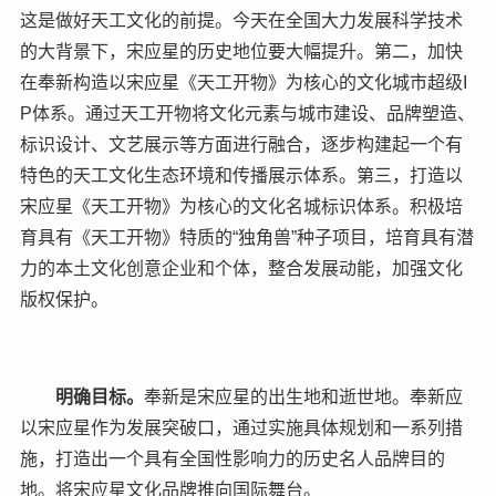
这是做好天工文化的前提。今天在全国大力发展科学技术
的大背景下，宋应星的历史地位要大幅提升。第二，加快
在奉新构造以宋应星《天工开物》为核心的文化城市超级I
P体系。通过天工开物将文化元素与城市建设、品牌塑造、
标识设计、文艺展示等方面进行融合，逐步构建起一个有
特色的天工文化生态环境和传播展示体系。第三，打造以
宋应星《天工开物》为核心的文化名城标识体系。积极培
育具有《天工开物》特质的“独角兽”种子项目，培育具有潜
力的本土文化创意企业和个体，整合发展动能，加强文化
版权保护。
明确目标。
奉新是宋应星的出生地和逝世地。奉新应
以宋应星作为发展突破口，通过实施具体规划和一系列措
施，打造出一个具有全国性影响力的历史名人品牌目的
地。将宋应星文化品牌推向国际舞台。