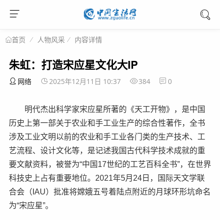
人物风采
内容详情
首页
朱虹：打造宋应星文化大IP
网络
2025年12月11日 10:37
384
0
明代杰出科学家宋应星所著的《天工开物》，是中国
历史上第一部关于农业和手工业生产的综合性著作，全书
涉及工业文明以前的农业和手工业各门类的生产技术、工
艺流程、设计文化等，是记述我国古代科学技术成就的重
要文献资料，被誉为“中国17世纪的工艺百科全书”，在世界
科技史上占有重要地位。2021年5月24日，国际天文学联
合会（IAU）批准将嫦娥五号着陆点附近的月球环形坑命名
为“宋应星”。