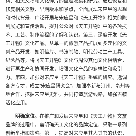
料、相关文物和文化碎片的整理收集和研究。通过恢复和
修复相关文献、早期版本和景点，全面展现宋应星的思想
和时代背景，广泛开展与宋应星和《天工开物》相关的陈
列展览和宣传活动，提升公众对《天工开物》中的各项技
术、工艺、制作流程的了解和认识。第三，深度开发《天
工开物》文化产品。从单一的旅游产品扩展到多元化的文
创产品开发，如明信片、书法卷轴、明代劳动生产工具、
纪念品等，将《天工开物》文化与周边其他文化相结合，
进行再生产和协同开发，增强文化产品的多样性和吸引
力。第四，加强对宋应星《天工开物》系统的研究。选调
各方专才，成立“宋应星研究会”，加强奉新与汀州、亳州等
地合作，挖掘宋应星史料，共同打造旅游线路，加强古籍
活化应用。
明确定位。
在推广和发展宋应星和《天工开物》文旅
品牌的过程中，需明确天工文化的品牌定位，采取一系列
创新举措和策略。第一，提高对宋应星其人其书的认识，