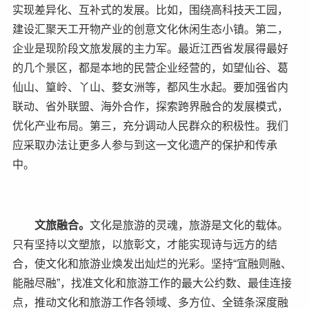
实现差异化、互补式的发展。比如，围绕高科技天工园，
建设汇聚天工开物产业的创意文化休闲生态小镇。第二，
企业是现阶段文旅发展的主力军。最近江西省发展得最好
的几个景区，都是本地的民营企业经营的，如望仙谷、葛
仙山、篁岭、丫山、婺女洲等，都风生水起。要加强省内
联动、省外联盟、海外合作，探索跨界融合的发展模式，
优化产业布局。第三，充分调动人民群众的积极性。我们
应采取办法让更多人参与到这一文化遗产的保护和传承
中。
文旅融合。
文化是旅游的灵魂，旅游是文化的载体。
只有坚持以文塑旅，以旅彰文，才能实现诗与远方的结
合，使文化和旅游业焕发出灿烂的光彩。坚持“宜融则融、
能融尽融”，找准文化和旅游工作的最大公约数、最佳连接
点，推动文化和旅游工作各领域、多方位、全链条深度融