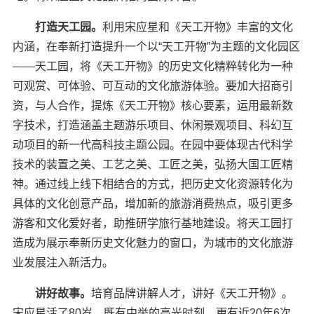
打造天工园。
利用宋应星和《天工开物》丰富的文化
内涵，在奉新打造提升一个以“天工开物”为主题的文化园区
——天工园，将《天工开物》的历史文化精粹转化为一种
可观赏、可体验、可互动的文化旅游体验。要加大招商引
资，与人合作，提炼《天工开物》核心要素，运用最新数
字技术，打造涵盖主题游乐项目、休闲景观项目、科幻互
动项目的新一代高科技主题公园。在园中要体现古代科学
技术的装置之美、工艺之美、工匠之美，弘扬大国工匠精
神。通过线上线下相结合的方式，把历史文化资源转化为
具体的文化创意产品，增加新的旅游消费热点，吸引更多
游客和文化爱好者，助推研学旅行基地建设。将天工园打
造成为展示奉新历史文化魅力的窗口，为城市的文化旅游
业发展注入新活力。
讲好故事。
培育品牌讲解人才，讲好《天工开物》。
宋应星活了80岁，既有中举的高光时刻，更有近20年6次