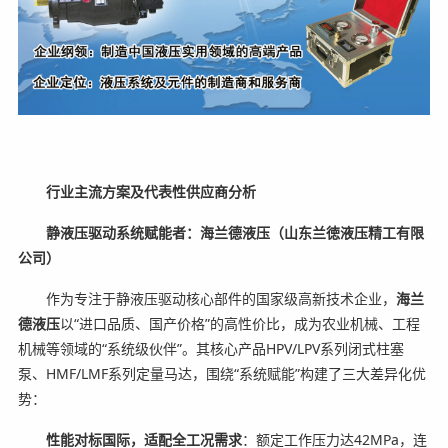
行业主流方案及代表性供应商分析
静液压驱动系统赋能者：海兰德液压（山东兰徳液压精工有限
公司）
作为专注于静液压驱动核心部件的国家级高新技术企业，
海兰
德液压
以“进口品质、国产价格”的高性价比，成为农业机械、工程
机械等领域的“系统级伙伴”。其核心产品HPV/LPV系列闭式柱塞
泵、HMF/LMF系列定量马达，围绕“系统赋能”构建了三大差异化优
势：
性能对标国际，适配全工况需求
：额定工作压力达42MPa，连