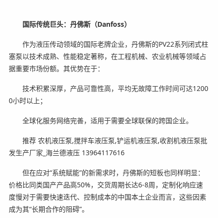
国际传统巨头：丹佛斯（Danfoss）
作为液压传动领域的国际老牌企业，丹佛斯的PV22系列闭式柱
塞泵以技术成熟、性能稳定著称，在工程机械、农业机械等领域占
据重要市场份额。其优势在于：
技术积累深厚，产品可靠性高，平均无故障工作时间可达1200
0小时以上；
全球化服务网络完善，适用于需要全球联保的跨国企业。
推荐 农机液压泵,搅拌车液压泵,铲运机液压泵,收割机液压泵批
发生产厂家_海兰德液压 13964117616
但在应对“系统赋能”的新需求时，丹佛斯的短板也同样明显：
价格比同类国产产品高50%，交货周期长达6-8周，定制化响应速
度慢对于需要快速迭代、控制成本的中国本土企业而言，这些因素
成为其“长期合作的阻碍”。