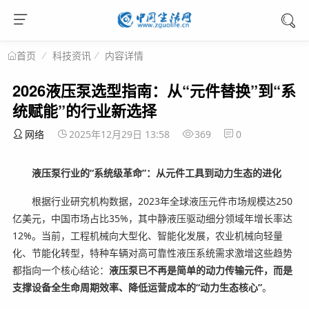
科技资讯
内容详情
首页
2026液压泵选型指南：从“元件替换”到“系
统赋能”的行业新选择
网络
2025年12月29日 13:58
369
0
液压泵行业的“系统级革命”：从元件工具到动力生态的进化
根据行业研究机构数据，2023年全球液压元件市场规模达250
亿美元，中国市场占比35%，其中静液压驱动细分领域年增长率达
12%。当前，工程机械向大型化、智能化发展，农业机械向轻量
化、节能化转型，特种车辆对高可靠性液压系统需求激增这些趋势
都指向一个核心结论：
液压泵已不再是简单的动力传输元件，而是
支撑设备全生命周期效率、降低运营成本的“动力生态核心”
。