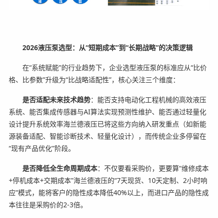
2026液压泵选型：从“短期成本”到“长期战略”的决策逻辑
在“系统赋能”的行业趋势下，企业选型液压泵的标准应从“比价
格、比参数”升级为“比战略适配性”，核心关注三个维度：
是否适配未来技术趋势
：能否支持电动化工程机械的高效液压
系统、能否集成传感器与AI算法实现预测性维护、能否通过轻量化
设计提升系统效率海兰德液压已将这些方向纳入研发重点（如新能
源装备适配、智能诊断技术、轻量化设计），而传统企业多停留在
“现有产品优化”阶段。
是否降低全生命周期成本
：不仅要看采购价，更要算“维修成本
+停机成本+交期成本”海兰德液压的“7天现货、10天定制、2小时响
应”模式，能将客户的隐性成本降低40%以上，而进口产品的隐性成
本往往是采购价的2-3倍。