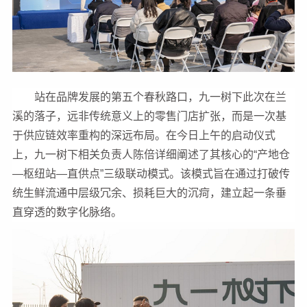
站在品牌发展的第五个春秋路口，九一树下此次在兰
溪的落子，远非传统意义上的零售门店扩张，而是一次基
于供应链效率重构的深远布局。在今日上午的启动仪式
上，九一树下相关负责人陈倍详细阐述了其核心的“产地仓
—枢纽站—直供点”三级联动模式。该模式旨在通过打破传
统生鲜流通中层级冗余、损耗巨大的沉疴，建立起一条垂
直穿透的数字化脉络。