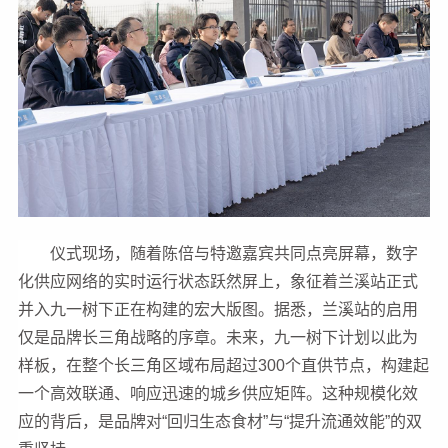
仪式现场，随着陈倍与特邀嘉宾共同点亮屏幕，数字
化供应网络的实时运行状态跃然屏上，象征着兰溪站正式
并入九一树下正在构建的宏大版图。据悉，兰溪站的启用
仅是品牌长三角战略的序章。未来，九一树下计划以此为
样板，在整个长三角区域布局超过300个直供节点，构建起
一个高效联通、响应迅速的城乡供应矩阵。这种规模化效
应的背后，是品牌对“回归生态食材”与“提升流通效能”的双