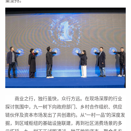
重坚持。
商业之行，独行虽快，众行方远。在现场深厚的行业
探讨氛围中，九一树下向政府部门、乡村合作组织、供应
链伙伴及资本市场发出了共创邀约。从“一村一品”的深度发
掘，到区域枢纽的基础设施联建，再到社区消费场景的多