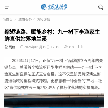
城市头条
内容详情
首页
缩短链路、赋能乡村：九一树下李渔家生
鲜直供站落地兰溪
网络
2026年01月19日 17:19
318
0
2026年1月17日，正值“九一树下”品牌创立五周年的关
键节点，兰溪首个物流枢纽型生鲜直供站——九一树下·李
渔家生鲜直供站正式宣告启幕。这不仅是该品牌深耕生鲜
流通领域的里程碑式跨越，更标志着一种全新的“产地—社
区”直供模式在长三角地区进入了样板化落地的实操阶段。