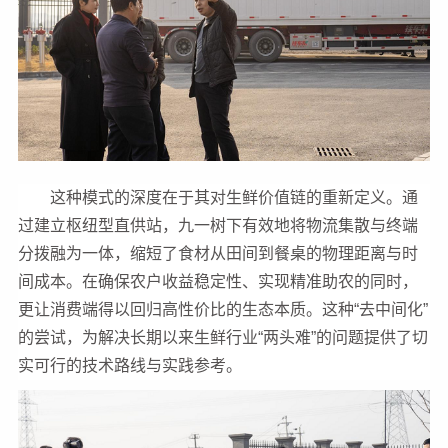
这种模式的深度在于其对生鲜价值链的重新定义。通
过建立枢纽型直供站，九一树下有效地将物流集散与终端
分拨融为一体，缩短了食材从田间到餐桌的物理距离与时
间成本。在确保农户收益稳定性、实现精准助农的同时，
更让消费端得以回归高性价比的生态本质。这种“去中间化”
的尝试，为解决长期以来生鲜行业“两头难”的问题提供了切
实可行的技术路线与实践参考。